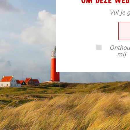
Vul je 
Ontho
mij