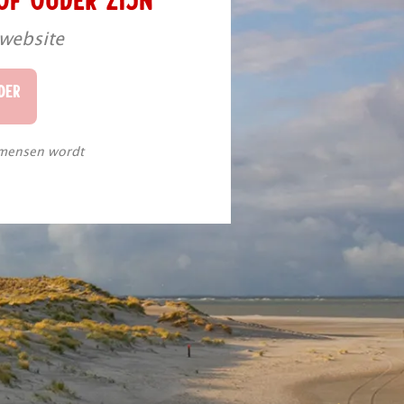
 website
DER
 mensen wordt