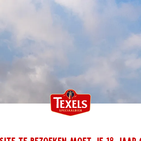
ITE TE BEZOEKEN MOET JE 18 JAAR 