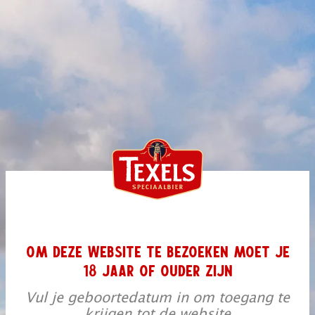
OM DEZE WEBSITE TE BEZOEKEN MOET JE
18 JAAR OF OUDER ZIJN
Vul je geboortedatum in om toegang te
krijgen tot de website