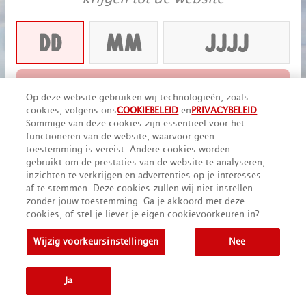
VERDER
Op deze website gebruiken wij technologieën, zoals
cookies, volgens ons
COOKIEBELEID
en
PRIVACYBELEID
.
Onthoud mij
Sommige van deze cookies zijn essentieel voor het
functioneren van de website, waarvoor geen
toestemming is vereist. Andere cookies worden
gebruikt om de prestaties van de website te analyseren,
inzichten te verkrijgen en advertenties op je interesses
af te stemmen. Deze cookies zullen wij niet instellen
zonder jouw toestemming. Ga je akkoord met deze
cookies, of stel je liever je eigen cookievoorkeuren in?
Wijzig voorkeursinstellingen
Nee
Ja