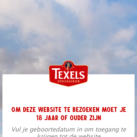
OM DEZE WEBSITE TE BEZOEKEN MOET JE
18 JAAR OF OUDER ZIJN
Vul je geboortedatum in om toegang te
krijgen tot de website