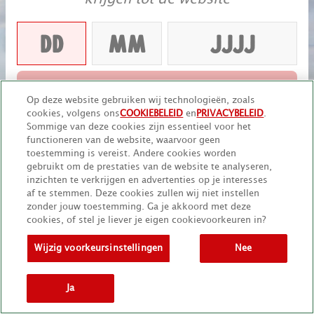
VERDER
Op deze website gebruiken wij technologieën, zoals
cookies, volgens ons
COOKIEBELEID
en
PRIVACYBELEID
.
Onthoud mij
Sommige van deze cookies zijn essentieel voor het
functioneren van de website, waarvoor geen
toestemming is vereist. Andere cookies worden
gebruikt om de prestaties van de website te analyseren,
inzichten te verkrijgen en advertenties op je interesses
af te stemmen. Deze cookies zullen wij niet instellen
zonder jouw toestemming. Ga je akkoord met deze
cookies, of stel je liever je eigen cookievoorkeuren in?
Wijzig voorkeursinstellingen
Nee
Ja