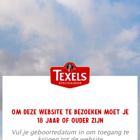
OM DEZE WEBSITE TE BEZOEKEN MOET JE
18 JAAR OF OUDER ZIJN
Vul je geboortedatum in om toegang te
krijgen tot de website