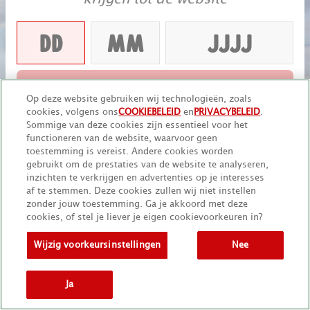
VERDER
Op deze website gebruiken wij technologieën, zoals
cookies, volgens ons
COOKIEBELEID
en
PRIVACYBELEID
.
Onthoud mij
Sommige van deze cookies zijn essentieel voor het
functioneren van de website, waarvoor geen
toestemming is vereist. Andere cookies worden
gebruikt om de prestaties van de website te analyseren,
inzichten te verkrijgen en advertenties op je interesses
af te stemmen. Deze cookies zullen wij niet instellen
zonder jouw toestemming. Ga je akkoord met deze
cookies, of stel je liever je eigen cookievoorkeuren in?
Wijzig voorkeursinstellingen
Nee
Ja