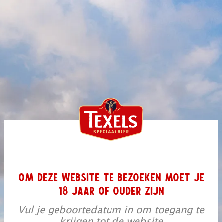
OM DEZE WEBSITE TE BEZOEKEN MOET JE
18 JAAR OF OUDER ZIJN
Vul je geboortedatum in om toegang te
krijgen tot de website