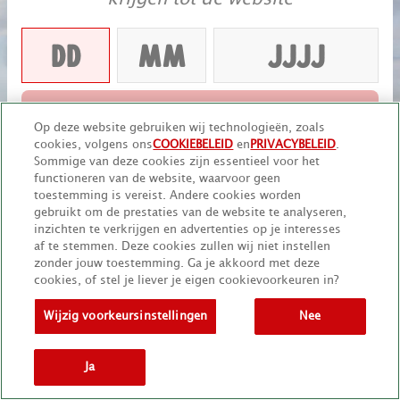
VERDER
Op deze website gebruiken wij technologieën, zoals
cookies, volgens ons
COOKIEBELEID
en
PRIVACYBELEID
.
Onthoud mij
Sommige van deze cookies zijn essentieel voor het
functioneren van de website, waarvoor geen
toestemming is vereist. Andere cookies worden
gebruikt om de prestaties van de website te analyseren,
inzichten te verkrijgen en advertenties op je interesses
af te stemmen. Deze cookies zullen wij niet instellen
zonder jouw toestemming. Ga je akkoord met deze
cookies, of stel je liever je eigen cookievoorkeuren in?
Wijzig voorkeursinstellingen
Nee
Ja