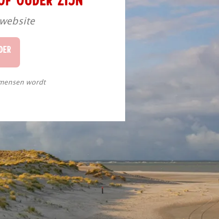
 website
DER
 mensen wordt