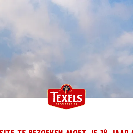
ITE TE BEZOEKEN MOET JE 18 JAAR 