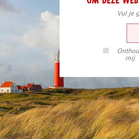
Vul je 
Ontho
mij